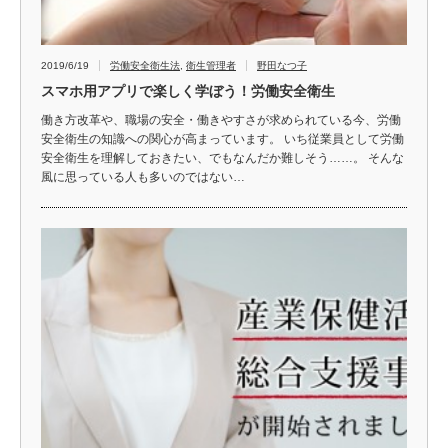
2019/6/19
労働安全衛生法
,
衛生管理者
野田なつ子
スマホ用アプリで楽しく学ぼう！労働安全衛生
働き方改革や、職場の安全・働きやすさが求められている今、労働
安全衛生の知識への関心が高まっています。 いち従業員として労働
安全衛生を理解しておきたい、でもなんだか難しそう……。 そんな
風に思っている人も多いのではない…