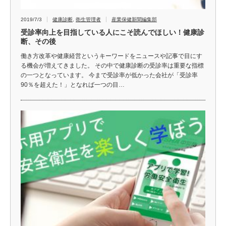
2019/7/3
健康診断
,
衛生管理者
産業保健新聞編集部
受診率向上を目指している人にこそ読んでほしい！健康診
断、その後
働き方改革や健康経営というキーワードをニュースや記事で目にす
る機会が増えてきました。 その中で健康診断の受診率は重要な指標
の一つとなっています。 今まで受診率が低かった会社が「受診率
90％を超えた！」となれば一つの目…