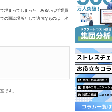
べて埋まってしまった、あるいは従業員
外での面談場所として適切なものは、次
議室です。