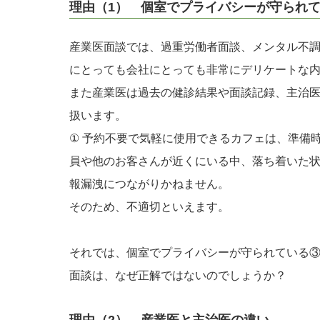
理由（1） 個室でプライバシーが守られ
産業医面談では、過重労働者面談、メンタル不
にとっても会社にとっても非常にデリケートな
また産業医は過去の健診結果や面談記録、主治
扱います。
① 予約不要で気軽に使用できるカフェは、準備
員や他のお客さんが近くにいる中、落ち着いた
報漏洩につながりかねません。
そのため、不適切といえます。
それでは、個室でプライバシーが守られている
面談は、なぜ正解ではないのでしょうか？
理由（2） 産業医と主治医の違い