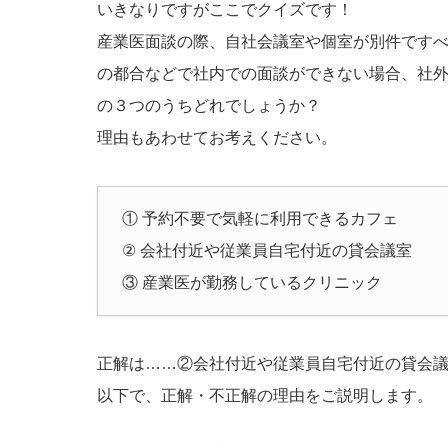
いきなりですがここでクイズです！
産業医面談の際、自社会議室や個室が別件です
の都合などで社内での面談ができない場合、社
の３つのうちどれでしょうか？
理由もあわせてお考えください。
① 予約不要で気軽に利用できるカフェ
② 会社付近や従業員自宅付近の貸会議室
③ 産業医が勤務しているクリニック
正解は……②会社付近や従業員自宅付近の貸会
以下で、正解・不正解の理由をご説明します。