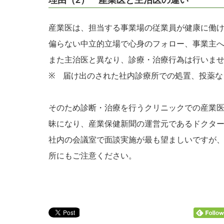
産業医は、担当する事業場の従業員が健康に働
偏らない中立的立場で心身のフォロー、事業主
また主治医と異なり、診療・治療行為は行いま
※ 届け出のされた社内診療所での処置、投薬な
そのため診断・治療を行うクリニックでの産業
昧になり、産業保健新聞の運営元であるドクタ
社内の会議室で面談実施が最も望ましいですが
所にもご注意ください。