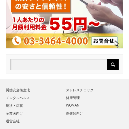
労働安全衛生法
ストレスチェック
メンタルヘルス
健康管理
WOMAN
病状・症状
産業医向け
保健師向け
運営会社