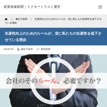
産業保健新聞｜ドクタートラスト運営
Home
働き方改革
生産性向上のためのルールが、逆に私たちの生産性を低下させ
ている理由
生産性向上のためのルールが、逆に私たちの生産性を低下さ
せている理由
2019/7/6
働き方改革
倉科彩香