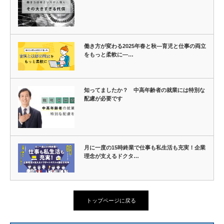
働き方が変わる2025年春と秋―育児と仕事の両立
をもっと柔軟に―…
知ってましたか？ 中高年齢者の就業には特別な
配慮が必要です
月に一度の15時終業で仕事も私生活も充実！企業
理念が支えるドクタ…
トップページに戻る