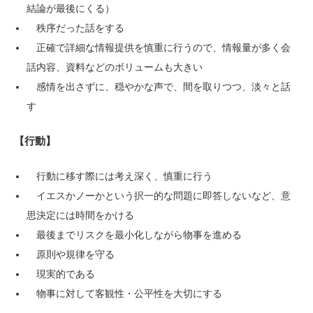
結論が最後にくる）
秩序だった話をする
正確で詳細な情報提供を慎重に行うので、情報量が多く会
話内容、資料などのボリュームも大きい
感情を出さずに、穏やかな声で、間を取りつつ、淡々と話
す
【行動】
行動に移す際には考え深く、慎重に行う
イエスかノーかという択一的な問題に即答しないなど、意
思決定には時間をかける
最後までリスクを最小化しながら物事を進める
原則や規律を守る
現実的である
物事に対して客観性・公平性を大切にする