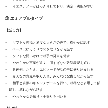
イエス、ノーがはっきりしており、決定・決断が早い
③ エミアブルタイプ
【話し方】
ソフトな抑揚と適度な大きさの声で、穏やかに話す
ペースはゆっくりで間を取りながら話す
ソフトな問いかけで相手の発言を促す
やわらかい言葉が多く、固すぎない敬語表現を好む
具体例、たとえ、エピソードが話の中に盛り込まれる
みんなの意見を取り入れ、みんなに配慮しながら話す
相手と言葉のキャッチボールを行い、相槌など多用して傾
聴し共感しながら話す
やわらかな身振り・手振りを用いる