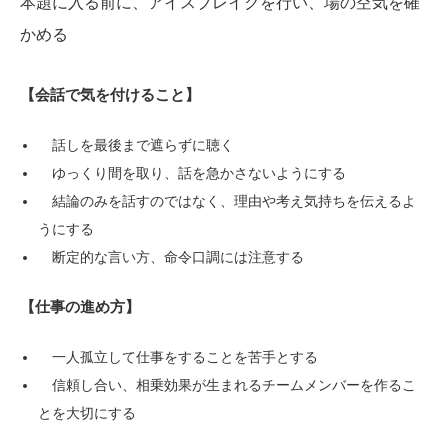
本題に入る前に、アイスブレイクを行い、場の空気を確
かめる
【会話で気を付けること】
話しを最後まで遮らずに聴く
ゆっくり間を取り、話を急かさないようにする
結論のみを話すのではなく、理由や考え気持ちを伝えるよ
うにする
断定的な言い方、命令口調には注意する
【仕事の進め方】
一人孤立して仕事をすることを苦手とする
信頼し合い、相乗効果が生まれるチームメンバーを作るこ
とを大切にする