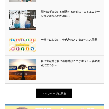
話がはずまないを解決するために～コミュニケー
ションはなんのために…
一括りにしない！年代別のメンタルヘルス問題
自己肯定感と自己有用感はここが違う！～誰の視
点に立つか～
トップページに戻る