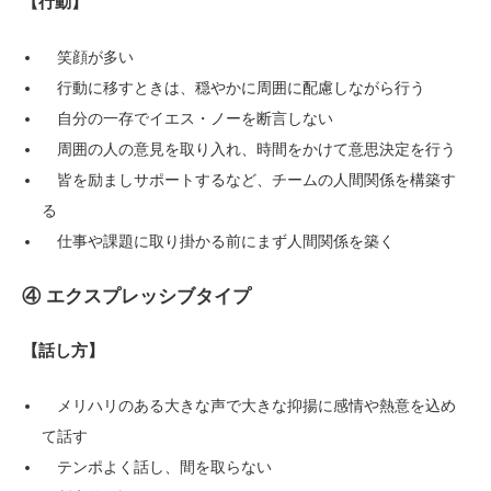
【行動】
笑顔が多い
行動に移すときは、穏やかに周囲に配慮しながら行う
自分の一存でイエス・ノーを断言しない
周囲の人の意見を取り入れ、時間をかけて意思決定を行う
皆を励ましサポートするなど、チームの人間関係を構築す
る
仕事や課題に取り掛かる前にまず人間関係を築く
④ エクスプレッシブタイプ
【話し方】
メリハリのある大きな声で大きな抑揚に感情や熱意を込め
て話す
テンポよく話し、間を取らない