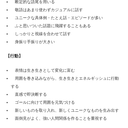
断定的な語尾を用いる
敬語はあまり使わずカジュアルに話す
ユニークな具体例・たとえ話・エピソードが多い
ふと思いついた話題に飛躍することもある
しっかりと視線を合わせて話す
身振り手振りが大きい
【行動】
表情は生き生きとして変化に富む
周囲を巻き込みながら、生き生きとエネルギッシュに行動
する
直感で即決断する
ゴールに向けて周囲を元気づける
新しいものを取り入れ、新しくユニークなものを生み出す
面倒見がよく、強い人間関係を作ることを重視する