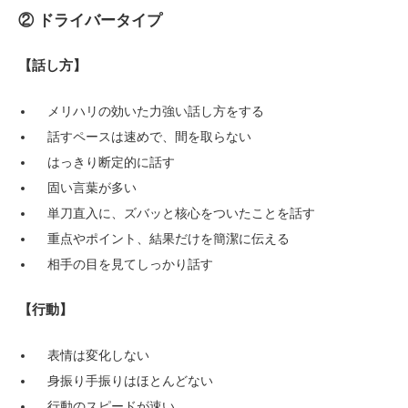
② ドライバータイプ
【話し方】
メリハリの効いた力強い話し方をする
話すペースは速めで、間を取らない
はっきり断定的に話す
固い言葉が多い
単刀直入に、ズバッと核心をついたことを話す
重点やポイント、結果だけを簡潔に伝える
相手の目を見てしっかり話す
【行動】
表情は変化しない
身振り手振りはほとんどない
行動のスピードが速い