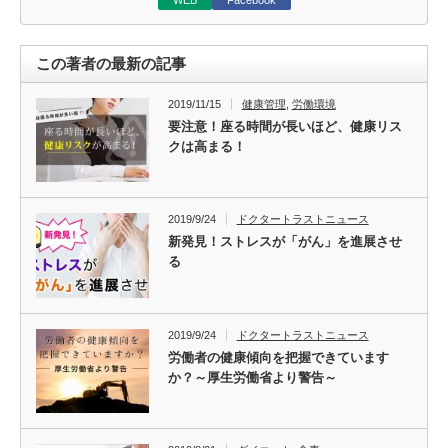
WEB
Facebook
この著者の最新の記事
2019/11/15
健康管理
,
労働環境
要注意！座る時間が長いほど、健康リス
クは高まる！
2019/9/24
ドクタートラストニュース
新発見！ストレスが「がん」を進展させ
る
2019/9/24
ドクタートラストニュース
労働者の健康傾向を把握できています
か？～厚生労働省より警告～