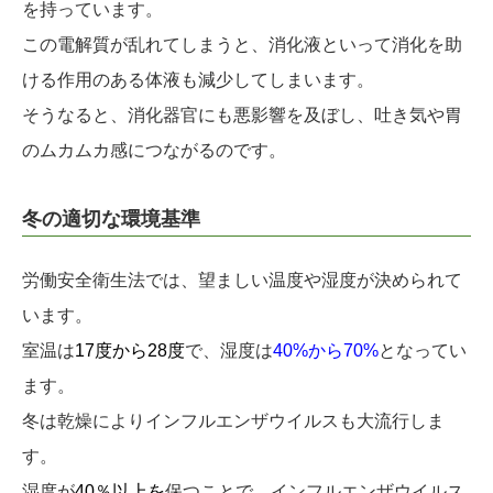
を持っています。
この電解質が乱れてしまうと、消化液といって消化を助
ける作用のある体液も減少してしまいます。
そうなると、消化器官にも悪影響を及ぼし、吐き気や胃
のムカムカ感につながるのです。
冬の適切な環境基準
労働安全衛生法では、望ましい温度や湿度が決められて
います。
室温は
17度から28度
で、湿度は
40%から70%
となってい
ます。
冬は乾燥によりインフルエンザウイルスも大流行しま
す。
湿度が
40％以上を
保つことで、インフルエンザウイルス