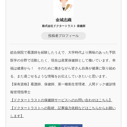
金城志織
株式会社ドクタートラスト 保健師
投稿者プロフィール
総合病院で看護師を経験したうえで、大学時代より興味のあった予防
医学の分野で活動したく、現在は産業保健師として働いています。幸
福は健康から！ そのために働きながら皆さん自身が健康に取り組め
る、また過ごせるような情報をお伝えしていきたいと思います。
【保有資格】看護師、保健師、第一種衛生管理者、人間ドック健診情
報管理指導士
【ドクタートラストの保健師サービスへのお問い合わせはこちら】
【ドクタートラストへの取材、記事協力依頼などはこちらからお願い
します】