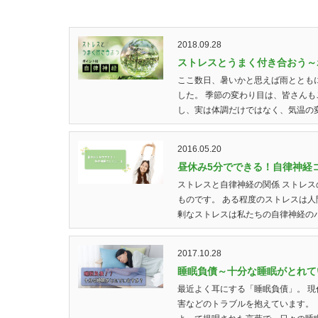
2018.09.28
ストレスとうまく付き合おう～
ここ数日、暑いかと思えば雨ととも
した。 季節の変わり目は、皆さんも
し、実は体調だけではなく、気温の変
2016.05.20
昼休み5分でできる！自律神経
ストレスと自律神経の関係 ストレ
ものです。 ある程度のストレスは
剰なストレスは私たちの自律神経のバラ
2017.10.28
睡眠負債～十分な睡眠がとれて
最近よく耳にする「睡眠負債」。 
害などのトラブルを抱えています。