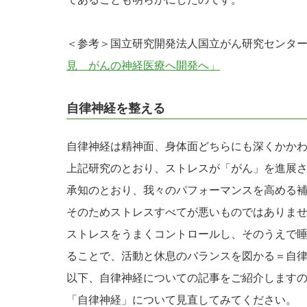
＜参考＞国立研究開発法人国立がん研究センタ
見 がんの神経医療へ開発へ」
自律神経を整える
自律神経は精神面、身体面どちらにも深くかか
上記研究のとおり、ストレスが「がん」を進展
承知のとおり、我々のパフォーマンスを高める
そのためストレスすべてが悪いものではありま
ストレスをうまくコントロールし、そのうえで
ることで、活動と休息のバランスを図かる＝自
以下、自律神経についての記事をご紹介します
「自律神経」について見直してみてください。