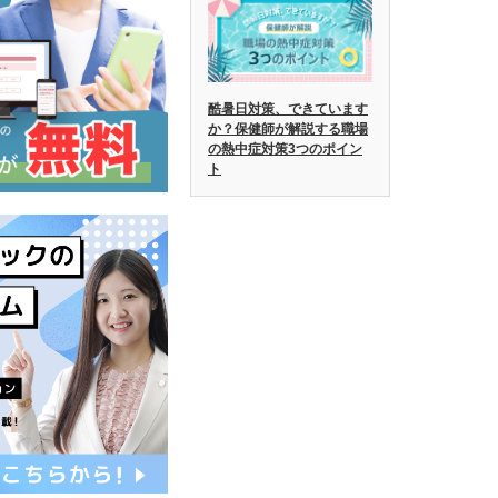
酷暑日対策、できています
か？保健師が解説する職場
の熱中症対策3つのポイン
ト