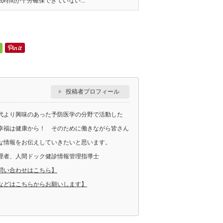
時間が十分確保できていない...
投稿者プロフィール
代より興味のあった予防医学の分野で活動した
幸福は健康から！ そのために働きながら皆さん
な情報をお伝えしていきたいと思います。
理者、人間ドック健診情報管理指導士
問い合わせはこちら】
などはこちらからお願いします】