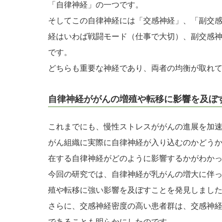
「自律神経」の一つです。
そしてこの自律神経には「交感神経」、「副交感
経はいわば戦闘モード（仕事で大切）、副交感
です。
どちらも重要な神経であり、両者の均衡が取れ
自律神経ががんの増殖や転移に影響を及ぼ
これまでにも、慢性ストレスががんの進展を加
がん組織に実際に自律神経が入り込むのかどう
在する自律神経がどのように影響するかがわか
今回の研究では、自律神経が乳がんの増大に伴
殖や転移に強い影響を及ぼすことを発見しまし
さらに、交感神経密度の高い患者群は、交感神
であることも明らかにしたのです。