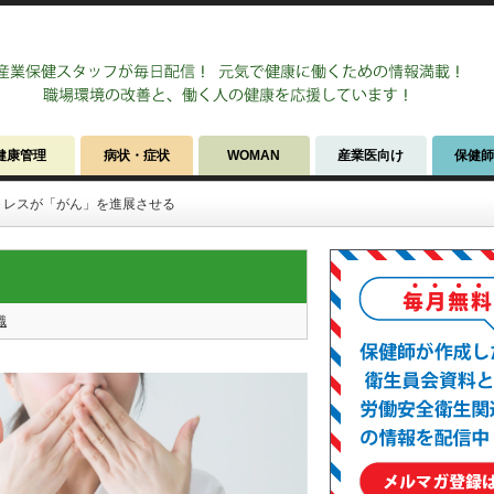
健康管理
病状・症状
WOMAN
産業医向け
保健
トレスが「がん」を進展させる
織