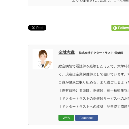
よって提唱された言葉で、日々の睡眠
金城志織
株式会社ドクタートラスト 保健師
総合病院で看護師を経験したうえで、大学時
く、現在は産業保健師として働いています。
自身が健康に取り組める、また過ごせるよう
【保有資格】看護師、保健師、第一種衛生管
【ドクタートラストの保健師サービスへのお
【ドクタートラストへの取材、記事協力依頼
WEB
Facebook