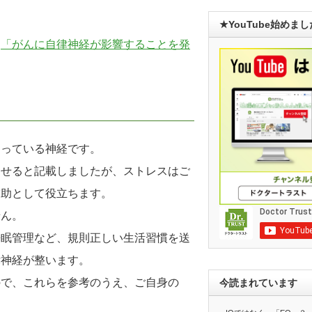
★YouTube始めま
ー
「がんに自律神経が影響することを発
わっている神経です。
させると記載しましたが、ストレスはご
補助として役立ちます。
せん。
睡眠管理など、規則正しい生活習慣を送
律神経が整います。
ので、これらを参考のうえ、ご自身の
今読まれています