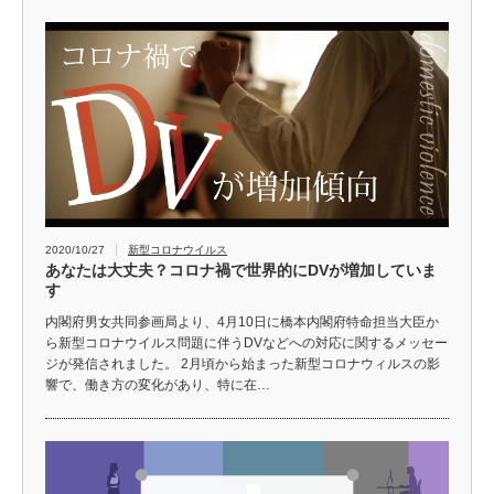
2020/10/27
新型コロナウイルス
あなたは大丈夫？コロナ禍で世界的にDVが増加していま
す
内閣府男女共同参画局より、4月10日に橋本内閣府特命担当大臣か
ら新型コロナウイルス問題に伴うDVなどへの対応に関するメッセー
ジが発信されました。 2月頃から始まった新型コロナウィルスの影
響で、働き方の変化があり、特に在…