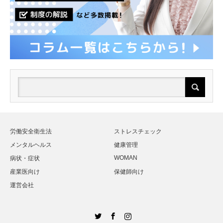
労働安全衛生法
ストレスチェック
メンタルヘルス
健康管理
WOMAN
病状・症状
産業医向け
保健師向け
運営会社
Twitter
Facebook
Instagram