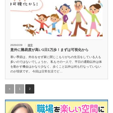
2020/2/29
雑学
意外に難易度が高い1日1万歩！まずは可視化から
寒い季節は、外出をせず家に閉じこもりがちの生活をしている人も
多いのではないでしょうか。 私もその一人で、平日の通勤以外は体
を動かす機会はかなり少なく、歩くこと以外は何も行なっていない
のが現状です。 今回は日常生活でど…
«
1
2