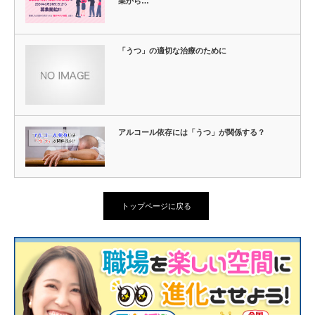
業から…
「うつ」の適切な治療のために
アルコール依存には「うつ」が関係する？
トップページに戻る