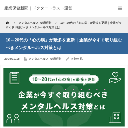
産業保健新聞｜ドクタートラスト運営
Home
メンタルヘルス
,
健康経営
10～20代の「心の病」が最多を更新｜企業が今
すぐ取り組むべきメンタルヘルス対策とは
10～20代の「心の病」が最多を更新｜企業が今すぐ取り組む
べきメンタルヘルス対策とは
2025/12/15
メンタルヘルス
,
健康経営
芝池有紀