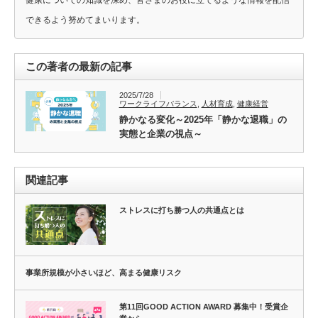
できるよう努めてまいります。
この著者の最新の記事
2025/7/28
ワークライフバランス
,
人材育成
,
健康経営
静かなる変化～2025年「静かな退職」の
実態と企業の視点～
関連記事
ストレスに打ち勝つ人の共通点とは
事業所規模が小さいほど、高まる健康リスク
第11回GOOD ACTION AWARD 募集中！受賞企