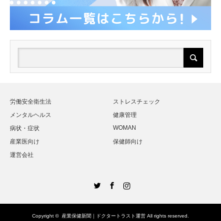
労働安全衛生法
ストレスチェック
メンタルヘルス
健康管理
WOMAN
病状・症状
産業医向け
保健師向け
運営会社
Twitter
Facebook
Instagram
Copyright ©
産業保健新聞｜ドクタートラスト運営
All rights reserved.