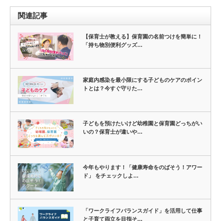
関連記事
【保育士が教える】保育園の名前つけを簡単に！
「持ち物別便利グッズ…
家庭内感染を最小限にする子どものケアのポイン
トとは？今すぐ守りた…
子どもを預けたいけど幼稚園と保育園どっちがい
いの？保育士が違いや…
今年もやります！「健康寿命をのばそう！アワー
ド」 をチェックしよ…
「ワークライフバランスガイド」を活用して仕事
と子育て両立を目指そ…