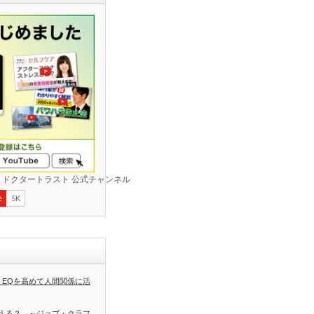
 EQを高めて人間関係に活
える？ ～ジョブ・クラフ