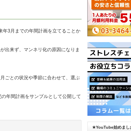
来年3月までの年間計画を立てることか
いが出来ず、マンネリ化の原因になりま
、月ごとの状況や季節に合わせて、選ぶ
下記の年間計画をサンプルとして公開して
★YouTube始めま