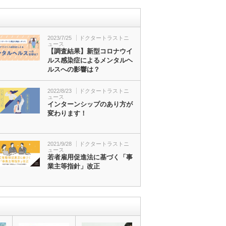
2023/7/25
ドクタートラストニ
ュース
【調査結果】新型コロナウイ
ルス感染症によるメンタルヘ
ルスへの影響は？
2022/8/23
ドクタートラストニ
ュース
インターンシップのあり方が
変わります！
2021/9/28
ドクタートラストニ
ュース
若者雇用促進法に基づく「事
業主等指針」改正