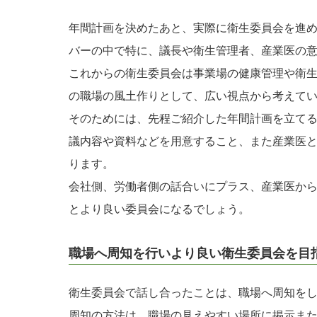
年間計画を決めたあと、実際に衛生委員会を進
バーの中で特に、議長や衛生管理者、産業医の
これからの衛生委員会は事業場の健康管理や衛
の職場の風土作りとして、広い視点から考えて
そのためには、先程ご紹介した年間計画を立て
議内容や資料などを用意すること、また産業医
ります。
会社側、労働者側の話合いにプラス、産業医か
とより良い委員会になるでしょう。
職場へ周知を行いより良い衛生委員会を目
衛生委員会で話し合ったことは、職場へ周知を
周知の方法は、職場の見えやすい場所に掲示ま