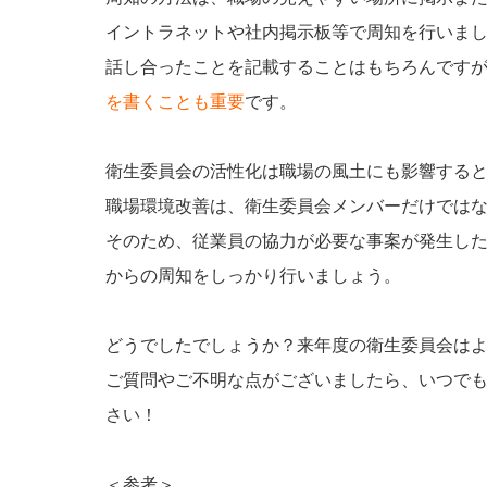
イントラネットや社内掲示板等で周知を行いま
話し合ったことを記載することはもちろんです
を書くことも重要
です。
衛生委員会の活性化は職場の風土にも影響する
職場環境改善は、衛生委員会メンバーだけでは
そのため、従業員の協力が必要な事案が発生し
からの周知をしっかり行いましょう。
どうでしたでしょうか？来年度の衛生委員会は
ご質問やご不明な点がございましたら、いつで
さい！
＜参考＞