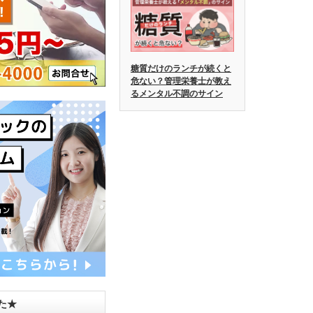
糖質だけのランチが続くと
危ない？管理栄養士が教え
るメンタル不調のサイン
した★