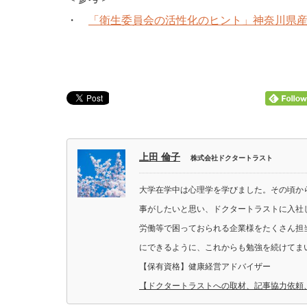
・
「衛生委員会の活性化のヒント」神奈川県
上田 倫子
株式会社ドクタートラスト
大学在学中は心理学を学びました。その頃か
事がしたいと思い、ドクタートラストに入社
労働等で困っておられる企業様をたくさん担
にできるように、これからも勉強を続けてま
【保有資格】健康経営アドバイザー
【ドクタートラストへの取材、記事協力依頼