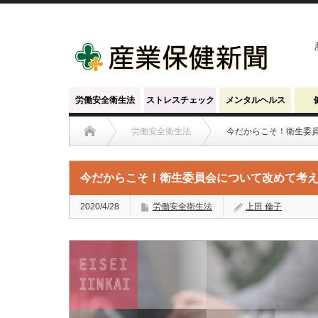
労働安全衛生法
ストレスチェック
メンタルヘルス
労働安全衛生法
今だからこそ！衛生委
今だからこそ！衛生委員会について改めて考
2020/4/28
労働安全衛生法
上田 倫子