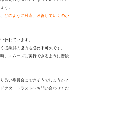
しょう。
が、
どのように対応、改善していくのか
といわれています。
なく従業員の協力も必要不可欠です。
た時、スムーズに実行できるように普段
より良い委員会にできそうでしょうか？
もドクタートラストへお問い合わせくだ