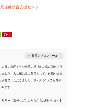
産業保健総合支援センター
投稿者プロフィール
ら人間の心理やうつ病等の精神的な病に関わる仕
しました。入社後は主に営業として、休職や過重
当させていただきました。働く人を1人でも健康
いります。
、リリース送付などはこちらからお願いします】