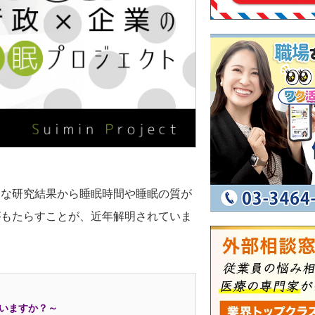
まな研究結果から睡眠時間や睡眠の質が
がもたらすことが、近年解明されていま
いますか？～