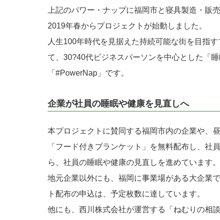
上記のパワー・ナップに福岡市と寝具製造・販
2019年春からプロジェクトが始動しました。
人生100年時代を見据えた持続可能な街を目指す
て、30?40代ビジネスパーソンを中心とした「
「#PowerNap」です。
企業が社員の睡眠や健康を見直しへ
本プロジェクトに賛同する福岡市内の企業や、昼
「フード付きブランケット」を無料配布し、社
ら、社員の睡眠や健康の見直しを進めています
地元企業以外にも、福岡に事業場がある大企業
ト配布の申込は、予定枚数に達しています。
他にも、西川株式会社が運営する「ねむりの相