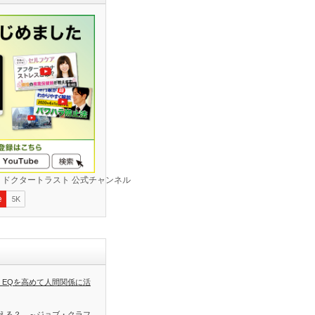
 EQを高めて人間関係に活
える？ ～ジョブ・クラフ