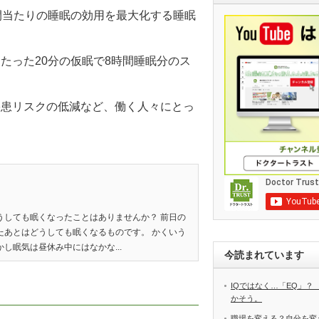
間当たりの睡眠の効用を最大化する睡眠
たった20分の仮眠で8時間睡眠分のス
疾患リスクの低減など、働く人々にとっ
うしても眠くなったことはありませんか？ 前日の
たあとはどうしても眠くなるものです。 かくいう
し眠気は昼休み中にはなかな...
今読まれています
IQではなく…「EQ」？
かそう。
職場を変える？自分を変