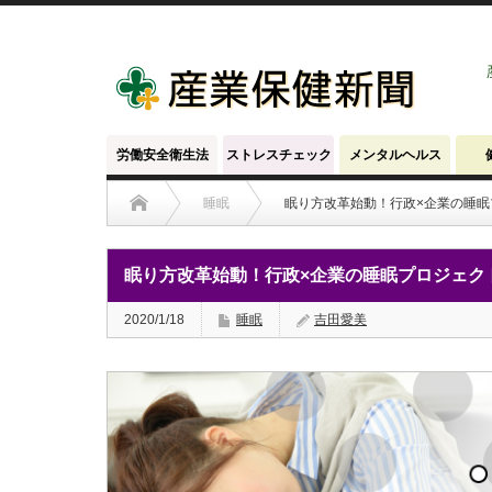
労働安全衛生法
ストレスチェック
メンタルヘルス
睡眠
眠り方改革始動！行政×企業の睡眠
眠り方改革始動！行政×企業の睡眠プロジェク
2020/1/18
睡眠
吉田愛美