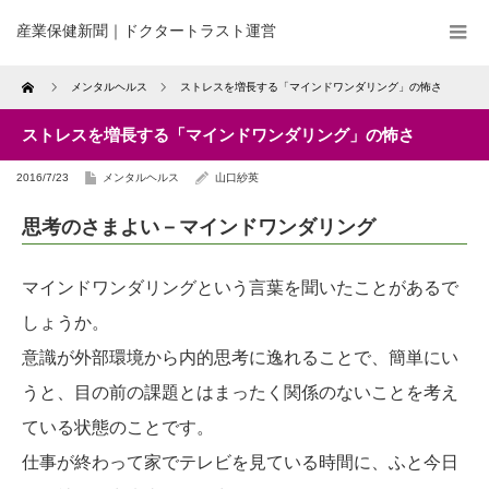
産業保健新聞｜ドクタートラスト運営
Home
メンタルヘルス
ストレスを増長する「マインドワンダリング」の怖さ
ストレスを増長する「マインドワンダリング」の怖さ
2016/7/23
メンタルヘルス
山口紗英
思考のさまよい－マインドワンダリング
マインドワンダリングという言葉を聞いたことがあるで
しょうか。
意識が外部環境から内的思考に逸れることで、簡単にい
うと、目の前の課題とはまったく関係のないことを考え
ている状態のことです。
仕事が終わって家でテレビを見ている時間に、ふと今日