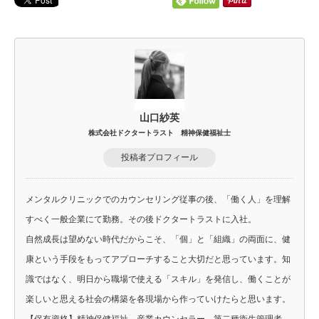
山口紗英
株式会社ドクタートラスト 精神保健福祉士
投稿者プロフィール
メンタルクリニックでのカウンセリング従事の後、「働く人」を理解
すべく一般企業にて勤務。その後ドクタートラストに入社。
自然成長は望めない時代だからこそ、「個」と「組織」の両面に、健
康という手段をもってアプローチすること大切だと思っています。知
識ではなく、明日から職場で使える「スキル」を発信し、働くことが
楽しいと思える社会の構築を各現場から作っていけたらと思います。
【保有資格】精神保健福祉、産業カウンセラー、第二種衛生管理者、