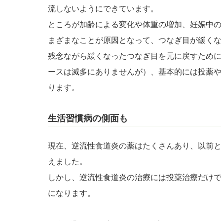
流しないようにできています。
ところが加齢による変化や体重の増加、妊娠中
まざまなことが原因となって、つなぎ目が緩く
残念ながら緩くなったつなぎ目を元に戻すため
ースは滅多にありませんが）、基本的には投薬
ります。
生活習慣病の側面も
現在、逆流性食道炎の薬はたくさんあり、以前
えました。
しかし、逆流性食道炎の治療には投薬治療だけ
になります。