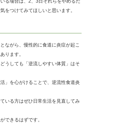
いる場合は、2、3日それらをやめるだ
ひ気をつけてみてほしいと思います。
ことながら、慢性的に食道に炎症が起こ
もあります。
、どうしても「逆流しやすい体質」はそ
生活」を心がけることで、逆流性食道炎
している方はぜひ日常生活を見直してみ
とができるはずです。