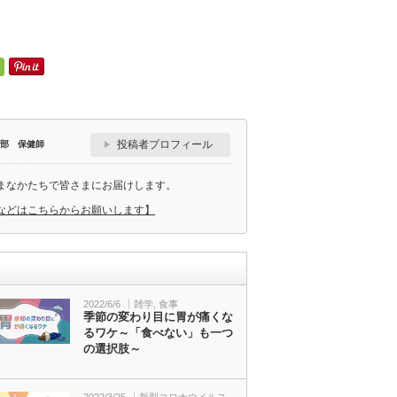
投稿者プロフィール
部 保健師
まなかたちで皆さまにお届けします。
などはこちらからお願いします】
2022/6/6
雑学
,
食事
季節の変わり目に胃が痛くな
るワケ～「食べない」も一つ
の選択肢～