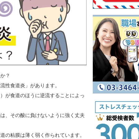
んか？
逆流性食道炎」があります。
液）が食道のほうに逆流することによっ
膜は、その酸に負けないように強く丈夫
食道の粘膜は薄く弱く作られています。