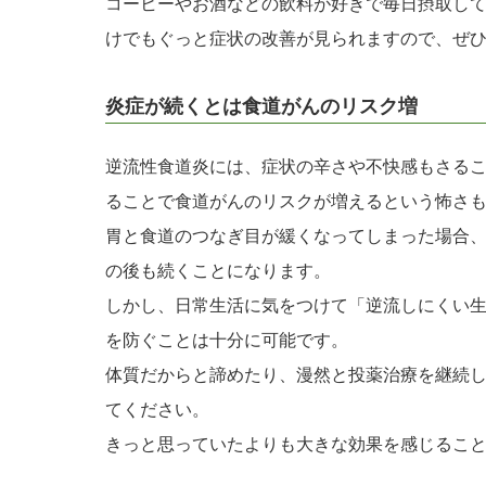
コーヒーやお酒などの飲料が好きで毎日摂取して
けでもぐっと症状の改善が見られますので、ぜ
炎症が続くとは食道がんのリスク増
逆流性食道炎には、症状の辛さや不快感もさる
ることで食道がんのリスクが増えるという怖さ
胃と食道のつなぎ目が緩くなってしまった場合
の後も続くことになります。
しかし、日常生活に気をつけて「逆流しにくい
を防ぐことは十分に可能です。
体質だからと諦めたり、漫然と投薬治療を継続
てください。
きっと思っていたよりも大きな効果を感じるこ