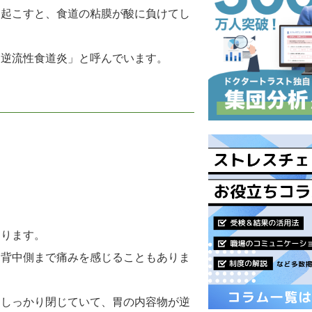
を起こすと、食道の粘膜が酸に負けてし
「逆流性食道炎」と呼んでいます。
あります。
く背中側まで痛みを感じることもありま
てしっかり閉じていて、胃の内容物が逆