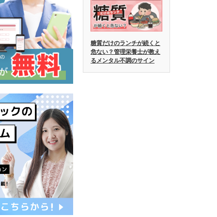
糖質だけのランチが続くと
危ない？管理栄養士が教え
るメンタル不調のサイン