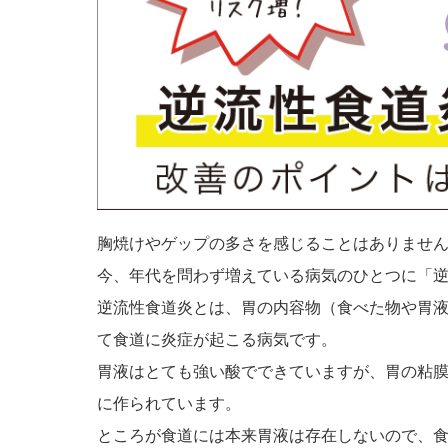
胸焼けやゲップの多さを感じることはありませ
今、年代を問わず増えている病気のひとつに「
逆流性食道炎とは、胃の内容物（食べた物や胃
て食道に炎症が起こる病気です。
胃液はとても強い酸でできていますが、胃の粘
に作られています。
ところが食道には本来胃液は存在しないので、