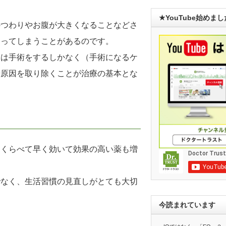
★YouTube始めま
のつわりやお腹が大きくなることなどさ
なってしまうことがあるのです。
には手術をするしかなく（手術になるケ
や原因を取り除くことが治療の基本とな
とくらべて早く効いて効果の高い薬も増
でなく、生活習慣の見直しがとても大切
今読まれています