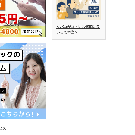
タバコがストレス解消に良
いって本当？
ビス