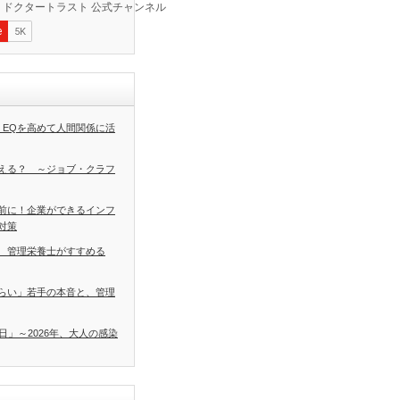
 EQを高めて人間関係に活
える？ ～ジョブ・クラフ
前に！企業ができるインフ
対策
 管理栄養士がすすめる
らい」若手の本音と、管理
日」～2026年、大人の感染