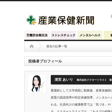
労働安全衛生法
ストレスチェック
メンタルヘルス
過去の記事一覧
投稿者プロフィール
清宮 あいり
株式会社ドクタートラスト 保
看護師として大学病院に勤務後、産業保健師
措置の面談指導や特定保健指導、メンタルヘ
わる。社員向けの健康教育では「気づき」や
る。ドクタートラストでは、これまでの経験