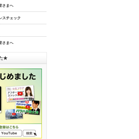
皆さまへ
レスチェック
皆さまへ
した★