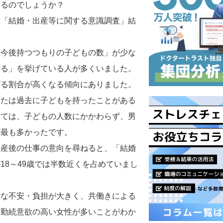
いるのでしょうか？
、「結婚・出産等に関する意識調査」結
「今後持つつもりの子どもの数」が少な
ぎる」を挙げている人が多くいました。
げる割合が高くなる傾向にありました。
または過去に子どもを持ったことがある
しては、子どもの人数にかかわらず、男
が最も多かったです。
出産後の仕事の意向を尋ねると、「結婚
18～49歳では半数近くを占めていまし
的な不安・負担が大きく、共働きによる
し勤続意欲の高い女性が多いことがわか