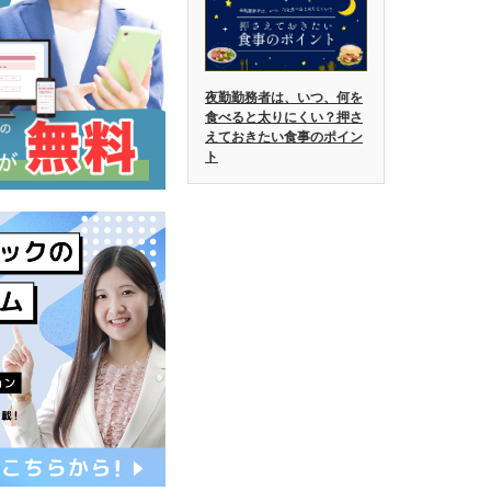
夜勤勤務者は、いつ、何を
食べると太りにくい？押さ
えておきたい食事のポイン
ト