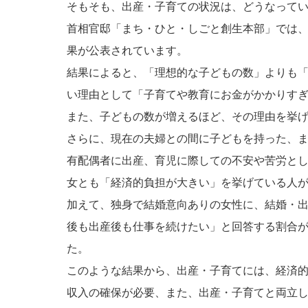
そもそも、出産・子育ての状況は、どうなって
首相官邸「まち・ひと・しごと創生本部」では
果が公表されています。
結果によると、「理想的な子どもの数」よりも
い理由として「子育てや教育にお金がかかりす
また、子どもの数が増えるほど、その理由を挙
さらに、現在の夫婦との間に子どもを持った、
有配偶者に出産、育児に際しての不安や苦労と
女とも「経済的負担が大きい」を挙げている人
加えて、独身で結婚意向ありの女性に、結婚・
後も出産後も仕事を続けたい」と回答する割合が
た。
このような結果から、出産・子育てには、経済
収入の確保が必要、また、出産・子育てと両立