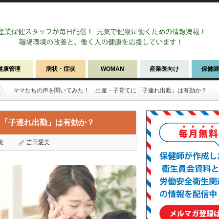
健康管理
病状・症状
WOMAN
産業医向け
保健
ママたちの声を聞いてみた！ 出産・子育てに「子連れ出勤」は有効か？
に「子連れ出勤」は有効か？
境
吉田愛美