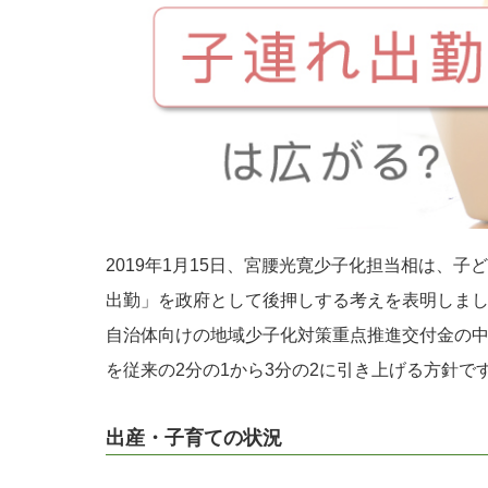
2019年1月15日、宮腰光寛少子化担当相は、
出勤」を政府として後押しする考えを表明しま
自治体向けの地域少子化対策重点推進交付金の
を従来の2分の1から3分の2に引き上げる方針で
出産・子育ての状況