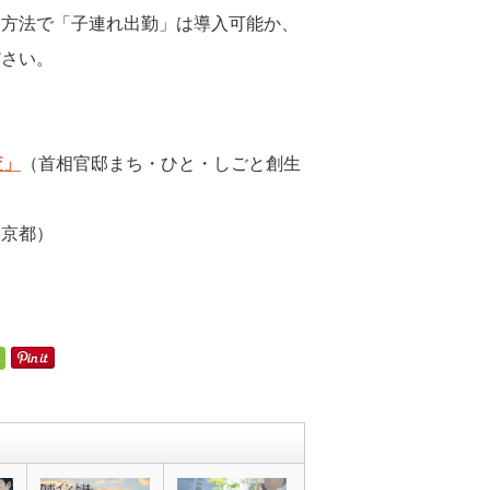
た方法で「子連れ出勤」は導入可能か、
ださい。
査」
（首相官邸まち・ひと・しごと創生
東京都）