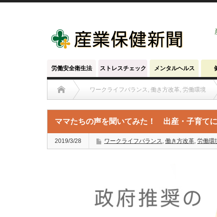
労働安全衛生法
ストレスチェック
メンタルヘルス
ワークライフバランス
,
働き方改革
,
労働環境
ママたちの声を聞いてみた！ 出産・子育て
2019/3/28
ワークライフバランス
,
働き方改革
,
労働環