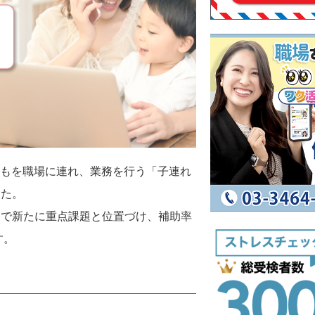
子どもを職場に連れ、業務を行う「子連れ
した。
中で新たに重点課題と位置づけ、補助率
す。