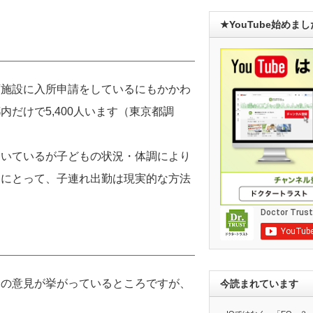
★YouTube始めま
育施設に入所申請をしているにもかかわ
だけで5,400人います（東京都調
働いているが子どもの状況・体調により
ちにとって、子連れ出勤は現実的な方法
くの意見が挙がっているところですが、
今読まれています
。