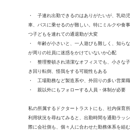
・ 子連れ出勤できるのはありがたいが、乳幼
車、バスに乗せるのが難しい。特にミルクや食
つ子どもを連れての通退勤が大変
・ 年齢が小さいと、一人遊びも難しく、知ら
が周りの社員に迷惑をかけていないか心配
・ 整理整頓され清潔なオフィスでも、小さな
き回り転倒、怪我をする可能性もある
・ 工場勤務など製造系や、外回りの多い営業
・ 親以外にもフォローする人員・体制が必要
私の所属するドクタートラストにも、社内保育
利用状況を尋ねてみると、出勤時間を通勤ラッ
際に会社側も、個々人に合わせた勤務体系を組