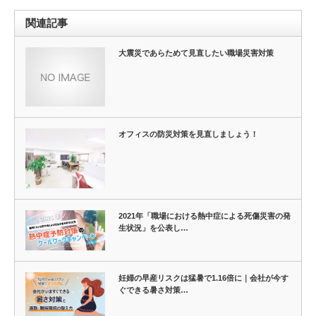
関連記事
大震災であらためて見直したい職場災害対策
オフィスの防災対策を見直しましょう！
2021年「職場における熱中症による死傷災害の発
生状況」を公表し…
妊婦の早産リスクは猛暑で1.16倍に｜会社が今す
ぐできる暑さ対策…