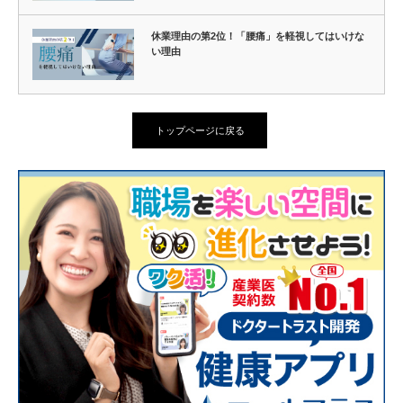
休業理由の第2位！「腰痛」を軽視してはいけな
い理由
トップページに戻る