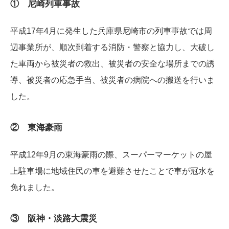
① 尼崎列車事故
平成17年4月に発生した兵庫県尼崎市の列車事故では周
辺事業所が、順次到着する消防・警察と協力し、大破し
た車両から被災者の救出、被災者の安全な場所までの誘
導、被災者の応急手当、被災者の病院への搬送を行いま
した。
② 東海豪雨
平成12年9月の東海豪雨の際、スーパーマーケットの屋
上駐車場に地域住民の車を避難させたことで車が冠水を
免れました。
③ 阪神・淡路大震災