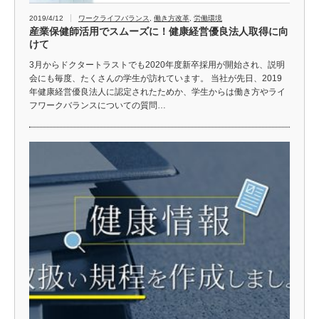
2019/4/12
ワークライフバランス
,
働き方改革
,
労働環境
産業保健師活用でスムーズに！健康経営優良法人取得に向
けて
3月からドクタートラストでも2020年度新卒採用が開始され、説明
会にも毎度、たくさんの学生が訪れています。 当社が先日、2019
年健康経営優良法人に認定されたためか、学生からは働き方やライ
フワークバランスについての質問…