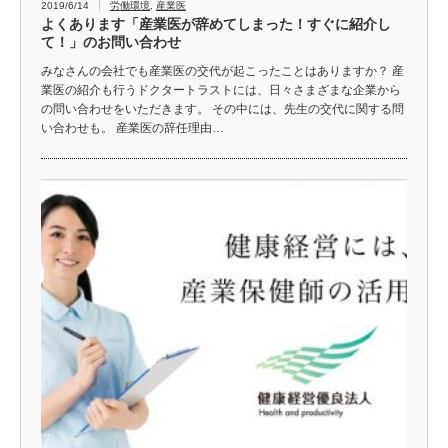
2019/6/14
労働環境
,
産業医
よくあります「産業医が辞めてしまった！すぐに紹介し
て！」のお問い合わせ
みなさんの会社でも産業医の交代が起こったことはありますか？ 産
業医の紹介も行うドクタートラストには、日々さまざまな企業から
の問い合わせをいただきます。 その中には、先生の交代に関する問
い合わせも。 産業医の辞任理由…