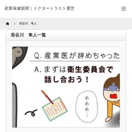
産業保健新聞｜ドクタートラスト運営
Home
長谷川 隼人
長谷川 隼人一覧