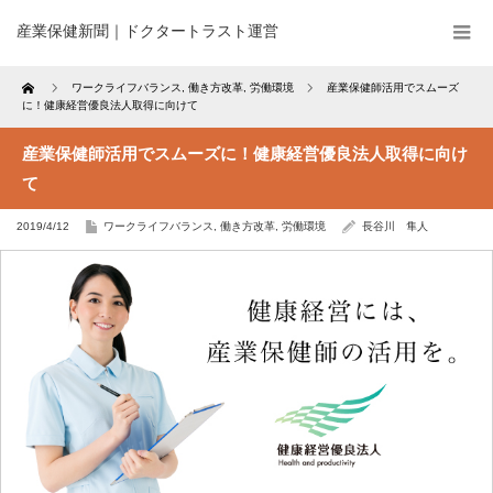
産業保健新聞｜ドクタートラスト運営
Home
ワークライフバランス
,
働き方改革
,
労働環境
産業保健師活用でスムーズ
に！健康経営優良法人取得に向けて
産業保健師活用でスムーズに！健康経営優良法人取得に向け
て
2019/4/12
ワークライフバランス
,
働き方改革
,
労働環境
長谷川 隼人