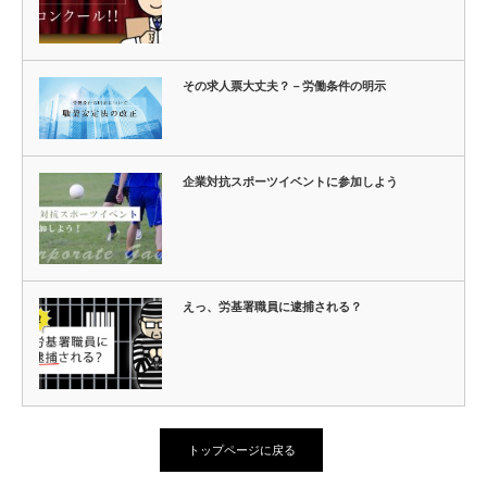
その求人票大丈夫？－労働条件の明示
企業対抗スポーツイベントに参加しよう
えっ、労基署職員に逮捕される？
トップページに戻る