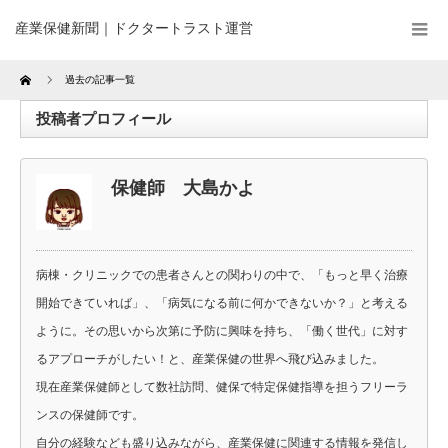
産業保健新聞｜ドクタートラスト運営
Home
過去の記事一覧
投稿者プロフィール
保健師 大島かよ
病棟・クリニックでの患者さんとの関わりの中で、「もっと早く治療
開始できていれば」、「病気になる前に何かできないか？」と考える
ように。その思いから次第に予防に興味を持ち、「働く世代」に対す
るアプローチがしたい！と、産業保健の世界へ飛び込みました。
現在産業保健師として数社訪問、健保で特定保健指導を担うフリーラ
ンスの保健師です。
自分の経験なども盛り込みながら、産業保健に関連する情報を発信し