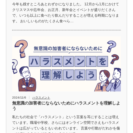
今年も残すところあとわずかになりました。 12月から1月にかけて
クリスマスや忘年会、お正月、新年会とイベントが盛りだくさん
で、いつも以上に食べたり飲んだりすることが増える時期になりま
す。 おいしいものがたくさん食べら…
2024/11/6
ハラスメント
無意識の加害者にならないためにハラスメントを理解しよ
う
私たちの社会で「ハラスメント」という言葉を耳にすることは増え
ています。職場や学校、さらにはオンライン空間でさえもハラスメ
ントは広がっているともいわれています。 言葉や行動がだれかを傷