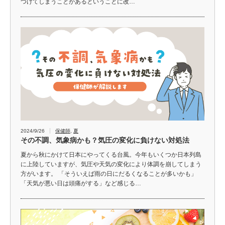
つけてしまうことがあるということに改…
2024/9/26
保健師
,
夏
その不調、気象病かも？気圧の変化に負けない対処法
夏から秋にかけて日本にやってくる台風。今年もいくつか日本列島
に上陸していますが、気圧や天気の変化により体調を崩してしまう
方がいます。 「そういえば雨の日にだるくなることが多いかも」
「天気が悪い日は頭痛がする」など感じる…