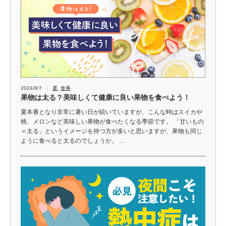
2024/8/7
夏
,
食事
果物は太る？美味しくて健康に良い果物を食べよう！
夏本番となり非常に暑い日が続いていますが、こんな時はスイカや
桃、メロンなど美味しい果物が食べたくなる季節です。 「甘いもの
＝太る」というイメージを持つ方が多いと思いますが、果物も同じ
ように食べると太るのでしょうか。 …