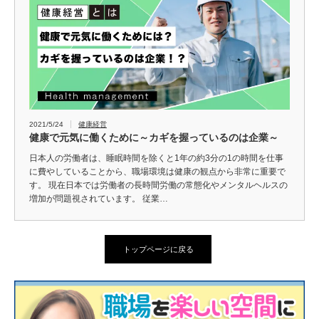
2021/5/24
健康経営
健康で元気に働くために～カギを握っているのは企業～
日本人の労働者は、睡眠時間を除くと1年の約3分の1の時間を仕事
に費やしていることから、職場環境は健康の観点から非常に重要で
す。 現在日本では労働者の長時間労働の常態化やメンタルヘルスの
増加が問題視されています。 従業…
トップページに戻る