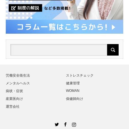
労働安全衛生法
ストレスチェック
メンタルヘルス
健康管理
WOMAN
病状・症状
産業医向け
保健師向け
運営会社
Twitter
Facebook
Instagram