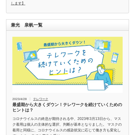
します】
兼光 泉帆一覧
2023/4/28
テレワーク
最盛期から大きくダウン！テレワークを続けていくための
ヒントは？
コロナウイルスの終息が期待される中、2023年3月13日から、マス
ク着用は個人の主体的な選択、判断が基本となりました。 マスクの
着用と同様に、コロナウイルスの感染状況に応じて働き方も変化し