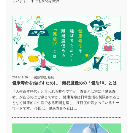
ています。 中でも変化を受け…
2021/11/29
健康管理
,
睡眠
健康寿命を延ばすために！難易度低めの「健活10」とは
「人生百年時代」と言われる昨今ですが、寿命とは別に「健康寿
命」があるのはご存じですか。 健康寿命は日常生活を制限されるこ
となく健康的に生活できる期間を指し、注目度の高まっているキー
ワードです。 今回は、健康寿命を延ば…