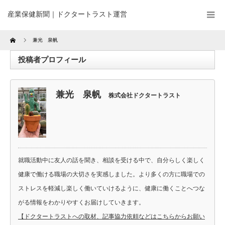
産業保健新聞｜ドクタートラスト運営
Home
兼光 泉帆
投稿者プロフィール
兼光 泉帆
株式会社ドクタートラスト
就職活動中に友人の話を聞き、相談を受ける中で、自分らしく楽しく
健康で働ける職場の大切さを実感しました。より多くの方に職場での
ストレスを軽減し楽しく働いていけるように、健康に働くことへつな
がる情報をわかりやすくお届けしていきます。
【ドクタートラストへの取材、記事協力依頼などはこちらからお願い