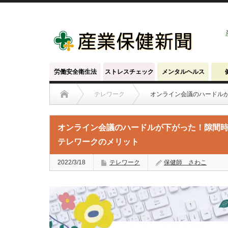
労働安全衛生法
ストレスチェック
メンタルヘルス
テレワーク
オンライン会議のハードル
オンライン会議のハードルが下がった！隙間
テレワークのメリット
2022/3/18
テレワーク
保健師 さわこ