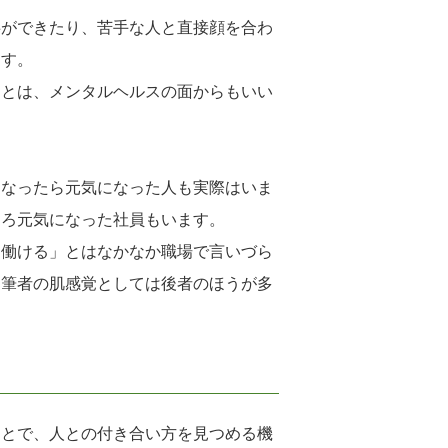
事ができたり、苦手な人と直接顔を合わ
ます。
ことは、メンタルヘルスの面からもいい
になったら元気になった人も実際はいま
しろ元気になった社員もいます。
に働ける」とはなかなか職場で言いづら
、筆者の肌感覚としては後者のほうが多
ことで、人との付き合い方を見つめる機