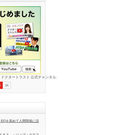
 EQを高めて人間関係に活
える？ ～ジョブ・クラフ