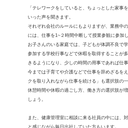
「テレワークをしていると、ちょっとした家事
いった声を聞きます。
それぞれ会社のルールにもよりますが、業務中
には、仕事を1~２時間中断して授業参観に参加
お子さんのいる家庭では、子どもが体調不良で
参加する学校行事などで休暇を取得することが
きるようになり、少しの時間の用事であれば仕
今までは子育てや介護などで仕事を辞めざるを
クを取り入れながら仕事を続ける」も選択肢の
休憩時間や休暇の過ごし方、働き方の選択肢が
しょう。
また、健康管理室に相談に来る社員の中には、
と感じながら毎日出社していた方もいます。