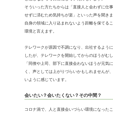
そういった方たちからは「直接人と会わずに仕
せずに済むため気持ちが楽」といった声を聞き
自身の領域に入り込まれないよう距離を保てる
環境と言えます。
テレワークが原因で不調になり、出社するよう
したが、テレワークを開始してからのほうがむ
「同僚や上司、部下に直接会わないほうが元気
く、声としては上がりづらいかもしれませんが
いように感じています。
会いたい？会いたくない？その中間？
コロナ渦で、人と直接会いづらい環境になった