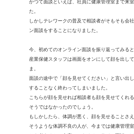
かつて面談といえば、社員に健康管理室まで来
た。
しかしテレワークの普及で相談者がそもそも会
ン面談をすることになりました。
今、初めてのオンライン面談を振り返ってみる
産業保健スタッフは画面をオンにして顔を出し
ま。
面談の途中で「顔を見せてください」と言い出
することなく終わってしまいました。
こちらが顔を見せれば相談者も顔を見せてくれ
そうではなかったのでしょう。
もしかしたら、体調が悪く、顔を見せることさ
そうような体調不良の人が、今までは健康管理