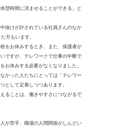
を休憩時間に済ませることができる」と
の中抜けが許されている社員さんのなか
した方もいます。
学校をお休みするとき、また、保護者が
多いですが、テレワークで仕事の中断で
事をお休みする必要がなくなりました。
えなかった人たちにとっては「テレワー
一つとして定着しつつあります。
増えることは、働きやすさにつながるで
対人が苦手、職場の人間関係がしんどい