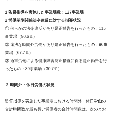
1 監督指導を実施した事業場数：127事業場
2 労働基準関係法令違反に対する指導状況
① 何らかの法令違反があり是正勧告を行ったもの：115
事業場（90.6％）
② 違法な時間外労働があり是正勧告を行ったもの：86事
業場（67.7％）
③ 過重労働による健康障害防止措置に係る是正勧告を行
ったもの：39事業場（30.7％）
３ 時間外・休日労働の状況
監督指導を実施した事業場における時間外・休日労働の
合計時間数が最も長い労働者の合計時間数は、次のとお