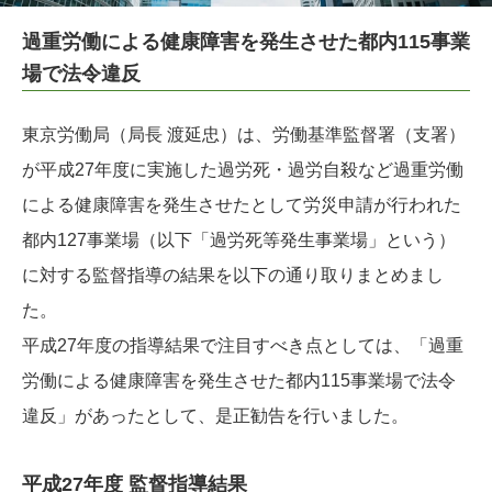
過重労働による健康障害を発生させた都内115事業
場で法令違反
東京労働局（局長 渡延忠）は、労働基準監督署（支署）
が平成27年度に実施した過労死・過労自殺など過重労働
による健康障害を発生させたとして労災申請が行われた
都内127事業場（以下「過労死等発生事業場」という）
に対する監督指導の結果を以下の通り取りまとめまし
た。
平成27年度の指導結果で注目すべき点としては、「過重
労働による健康障害を発生させた都内115事業場で法令
違反」があったとして、是正勧告を行いました。
平成27年度 監督指導結果