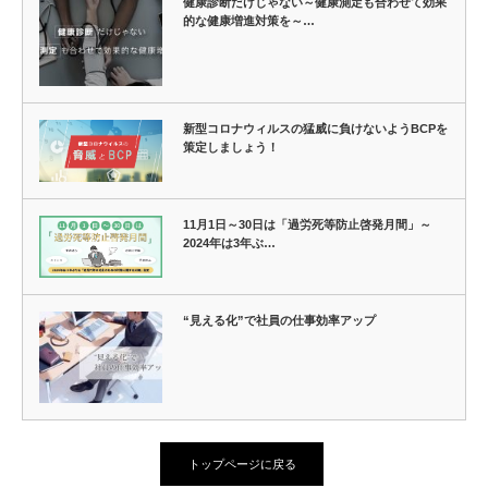
健康診断だけじゃない～健康測定も合わせて効果
的な健康増進対策を～…
新型コロナウィルスの猛威に負けないようBCPを
策定しましょう！
11月1日～30日は「過労死等防止啓発月間」～
2024年は3年ぶ…
“見える化”で社員の仕事効率アップ
トップページに戻る