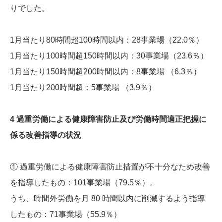
りでした。
1月当たり80時間超100時間以内：28事業場（22.0％）
1月当たり100時間超150時間以内：30事業場（23.6％）
1月当たり150時間超200時間以内：8事業場 （6.3％）
1月当たり200時間超：5事業場 （3.9％）
4 過重労働による健康障害防止及び労働時間適正把握に
係る改善指導の状況
① 過重労働による健康障害防止措置が不十分なため改善
を指導したもの：101事業場（79.5％）。
うち、時間外労働を月 80 時間以内に削減するよう指導
したもの：71事業場（55.9％）