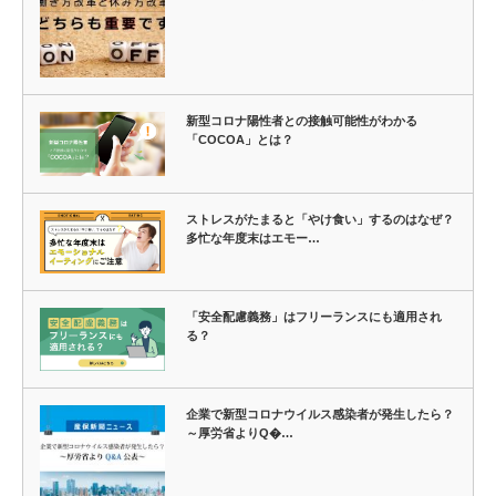
新型コロナ陽性者との接触可能性がわかる
「COCOA」とは？
ストレスがたまると「やけ食い」するのはなぜ？
多忙な年度末はエモー…
「安全配慮義務」はフリーランスにも適用され
る？
企業で新型コロナウイルス感染者が発生したら？
～厚労省よりQ�…