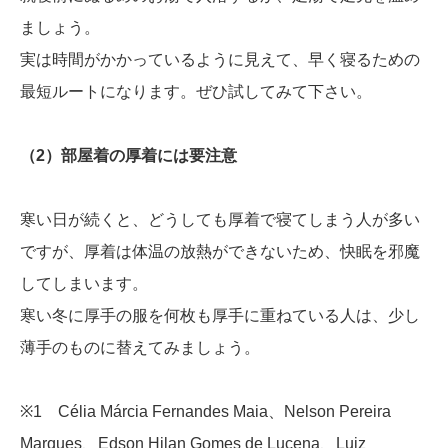
ましょう。
実は時間がかかっているように見えて、早く寝るための
最短ルートになります。ぜひ試してみて下さい。
（2）部屋着の厚着には要注意
寒い日が続くと、どうしても厚着で寝てしまう人が多い
ですが、厚着は体温の放熱ができないため、快眠を邪魔
してしまいます。
寒い冬に厚手の服を何枚も厚手に重ねている人は、少し
薄手のものに替えてみましょう。
※1 Célia Márcia Fernandes Maia、Nelson Pereira
Marques、Edson Hilan Gomes de Lucena、Luiz