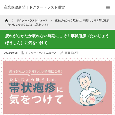
産業保健新聞｜ドクタートラスト運営
Home
ドクタートラストニュース
疲れがなかなか取れない時期にこそ！帯状疱疹
（たいじょうほうしん）に気をつけて
疲れがなかなか取れない時期にこそ！帯状疱疹（たいじょう
ほうしん）に気をつけて
2022/10/25
ドクタートラストニュース
原田 佑紀子