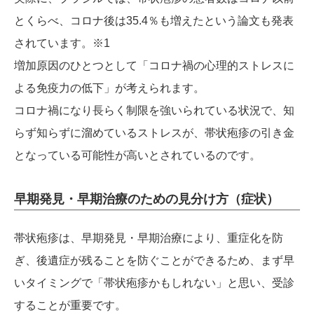
とくらべ、コロナ後は35.4％も増えたという論文も発表
されています。※1
増加原因のひとつとして「コロナ禍の心理的ストレスに
よる免疫力の低下」が考えられます。
コロナ禍になり長らく制限を強いられている状況で、知
らず知らずに溜めているストレスが、帯状疱疹の引き金
となっている可能性が高いとされているのです。
早期発見・早期治療のための見分け方（症状）
帯状疱疹は、早期発見・早期治療により、重症化を防
ぎ、後遺症が残ることを防ぐことができるため、まず早
いタイミングで「帯状疱疹かもしれない」と思い、受診
することが重要です。