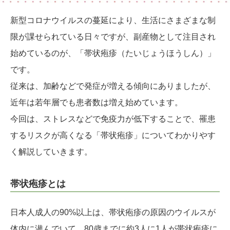
新型コロナウイルスの蔓延により、生活にさまざまな制
限が課せられている日々ですが、副産物として注目され
始めているのが、「帯状疱疹（たいじょうほうしん）」
です。
従来は、加齢などで発症が増える傾向にありましたが、
近年は若年層でも患者数は増え始めています。
今回は、ストレスなどで免疫力が低下することで、罹患
するリスクが高くなる「帯状疱疹」についてわかりやす
く解説していきます。
帯状疱疹とは
日本人成人の90%以上は、帯状疱疹の原因のウイルスが
体内に潜んでいて、80歳までに約3人に1人が帯状疱疹に