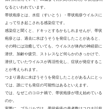
なるといわれています。
帯状疱疹とは、水痘（すいとう）・帯状疱疹ウイルスに
よって引き起こされる感染症です。
感染症と聞くと、ドキッとするかもしれませんが、帯状
疱疹とは、過去に水ぼうそうを発症したことがあると、
その時には治癒していても、ウイルスが体内の神経節に
潜伏、加齢や疲労、ストレスなど何らかのきっかけで、
潜伏していたウイルスが再活性化し、症状が発症するこ
とが考えられます。
つまり過去に水ぼうそうを発症したことがある人にとっ
ては、誰にでも発症の可能性はあるといえます。
では、なぜこのコロナ禍で、帯状疱疹が増え始めている
のか。
実際に、ブラジルでは、帯状疱疹の患者数はコロナ以前