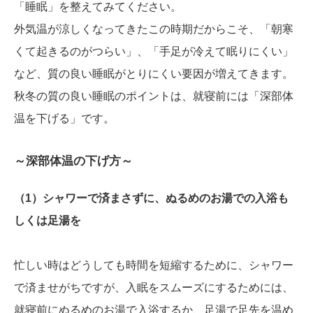
「睡眠」を整えてみてください。
外気温が涼しくなってきたこの時期だからこそ、「朝寒
くて起きるのがつらい」、「手足が冷えて眠りにくい」
など、質の良い睡眠がとりにくい要因が増えてきます。
秋冬の質の良い睡眠のポイントは、就寝前には「深部体
温を下げる」です。
～深部体温の下げ方～
（1）シャワーで済まさずに、ぬるめのお湯での入浴も
しくは足湯を
忙しい時はどうしても時間を短縮するために、シャワー
で済ませがちですが、入眠をスムーズにするためには、
就寝前にぬるめのお湯で入浴するか、足湯で足先を温め