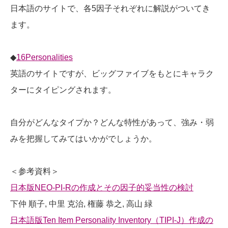
日本語のサイトで、各5因子それぞれに解説がついてき
ます。
◆
16Personalities
英語のサイトですが、ビッグファイブをもとにキャラク
ターにタイピングされます。
自分がどんなタイプか？どんな特性があって、強み・弱
みを把握してみてはいかがでしょうか。
＜参考資料＞
日本版NEO-PI-Rの作成とその因子的妥当性の検討
下仲 順子, 中里 克治, 権藤 恭之, 高山 緑
日本語版Ten Item Personality Inventory（TIPI-J）作成の