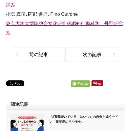
試み
小塩 真司, 阿部 晋吾, Pino Cutrone
東京大学大学院総合文化研究科認知行動科学 丹野研究
室
前の記事
次の記事
関連記事
「2週間続いている」はいつもの自分と違うサイ
ン｜新年度のモヤモヤ…