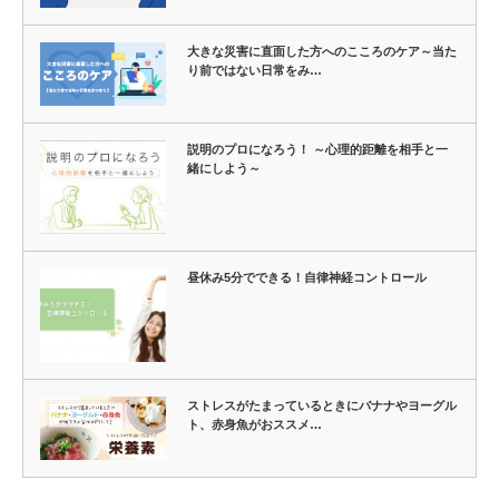
大きな災害に直面した方へのこころのケア～当た
り前ではない日常をみ…
説明のプロになろう！ ～心理的距離を相手と一
緒にしよう～
昼休み5分でできる！自律神経コントロール
ストレスがたまっているときにバナナやヨーグル
ト、赤身魚がおススメ…