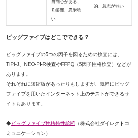
自制心がある、
的、意志が弱い
几帳面、忍耐強
い
ビッグファイブはどこでできる？
ビッグファイブの5つの因子を図るための検査には、
TIPI-J、NEO-PI-R検査やFFPQ（5因子性格検査）などが
あります。
それぞれに短縮版があったりもしますが、気軽にビッグ
ファイブを用いたインターネット上のテストができるサ
イトもあります。
◆
ビッグファイブ性格特性診断
（株式会社ダイレクトコ
ミュニケーション）