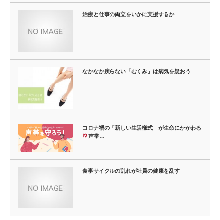
治療と仕事の両立をいかに支援するか
なかなか戻らない「むくみ」は病気を疑おう
コロナ禍の「新しい生活様式」が生命にかかわる
声帯…
食事サイクルの乱れが社員の健康を乱す