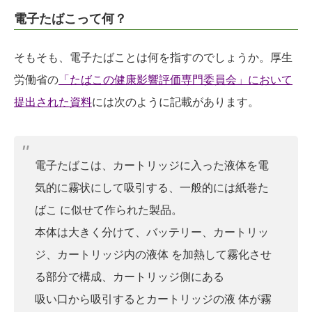
電子たばこって何？
そもそも、電子たばことは何を指すのでしょうか。厚生
労働省の
「たばこの健康影響評価専門委員会」において
提出された資料
には次のように記載があります。
電子たばこは、カートリッジに入った液体を電
気的に霧状にして吸引する、一般的には紙巻た
ばこ に似せて作られた製品。
本体は大きく分けて、バッテリー、カートリッ
ジ、カートリッジ内の液体 を加熱して霧化させ
る部分で構成、カートリッジ側にある
吸い口から吸引するとカートリッジの液 体が霧