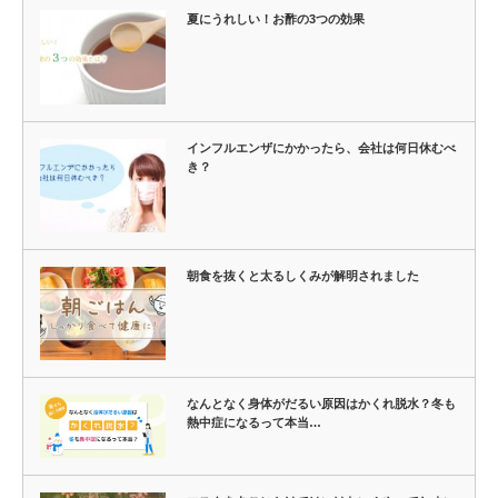
夏にうれしい！お酢の3つの効果
インフルエンザにかかったら、会社は何日休むべ
き？
朝食を抜くと太るしくみが解明されました
なんとなく身体がだるい原因はかくれ脱水？冬も
熱中症になるって本当…