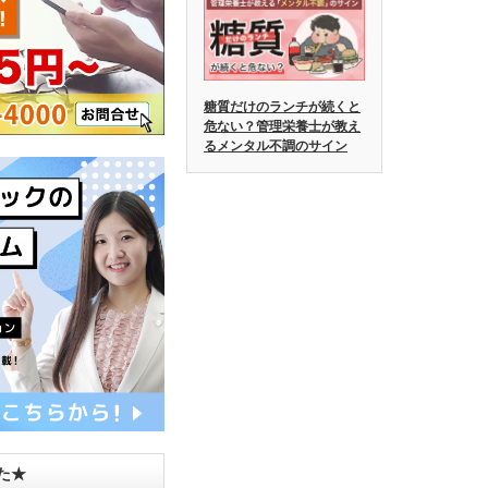
糖質だけのランチが続くと
危ない？管理栄養士が教え
るメンタル不調のサイン
した★