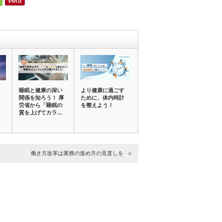
睡眠と健康の深い
より健康に過ごす
～
関係を知ろう！ 厚
ために、体内時計
労省から「睡眠の
を整えよう！
質を上げてカラ…
働き方改革は業務の進め方の見直しを