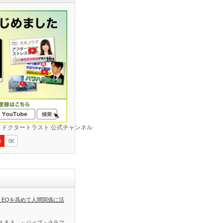
 EQを高めて人間関係に活
える？ ～ジョブ・クラフ