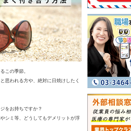
なるこの季節。
うと思われる方や、絶対に日焼けしたく
ージをお持ちですか？
化やシミ等、どうしてもデメリットが浮