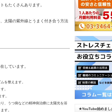
ットもたくさんあります。
し、太陽の紫外線とうまく付き合う方法
存在しています。
ムを整えます。
ます。
ます。
り、うつ病などの精神病治療に太陽光を浴
★YouTube始めま
ります。