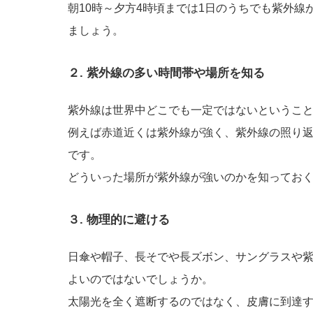
朝10時～夕方4時頃までは1日のうちでも紫外
ましょう。
２. 紫外線の多い時間帯や場所を知る
紫外線は世界中どこでも一定ではないというこ
例えば赤道近くは紫外線が強く、紫外線の照り
です。
どういった場所が紫外線が強いのかを知ってお
３. 物理的に避ける
日傘や帽子、長そでや長ズボン、サングラスや
よいのではないでしょうか。
太陽光を全く遮断するのではなく、皮膚に到達