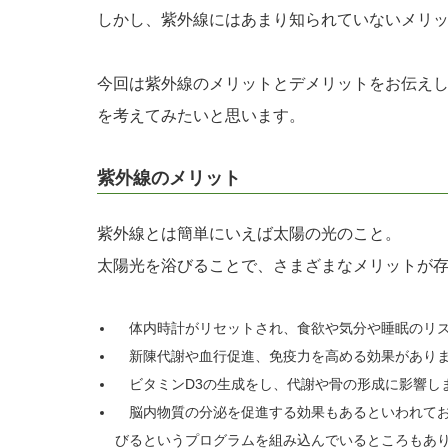
しかし、紫外線にはあまり知られていないメリ
今回は紫外線のメリットとデメリットをお伝え
を考えてみたいと思います。
紫外線のメリット
紫外線とは簡単にいえば太陽の光のこと。
太陽光を浴びることで、さまざまなメリットが
体内時計がリセットされ、食欲や気分や睡眠のリズ
新陳代謝や血行促進、免疫力を高める効果があり
ビタミンD3の生成をし、代謝や骨の形成に影響し
脳内物質の分泌を促進する効果もあるといわれてお
びるというプログラムを組み込んでいるところもあ