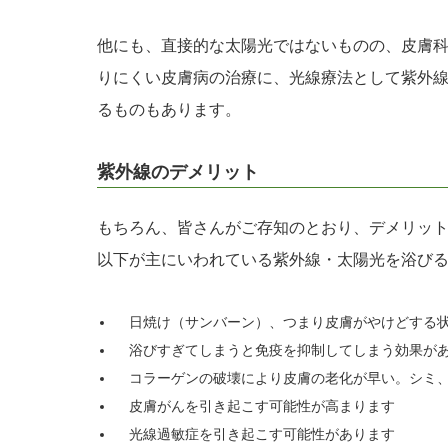
他にも、直接的な太陽光ではないものの、皮膚
りにくい皮膚病の治療に、光線療法として紫外
るものもあります。
紫外線のデメリット
もちろん、皆さんがご存知のとおり、デメリッ
以下が主にいわれている紫外線・太陽光を浴び
日焼け（サンバーン）、つまり皮膚がやけどする
浴びすぎてしまうと免疫を抑制してしまう効果が
コラーゲンの破壊により皮膚の老化が早い。シミ、
皮膚がんを引き起こす可能性が高まります
光線過敏症を引き起こす可能性があります