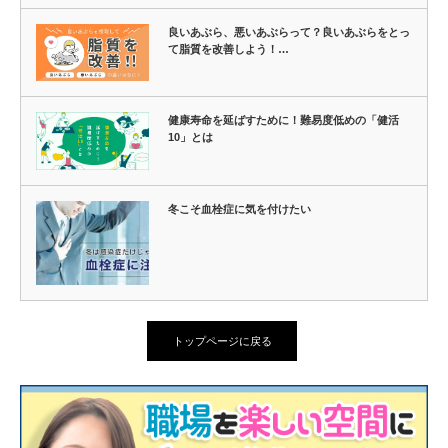
良いあぶら、悪いあぶらって？良いあぶらをとっ
て脂質を改善しよう！…
健康寿命を延ばすために！難易度低めの「健活
10」とは
冬こそ血栓症に気を付けたい
トップページに戻る