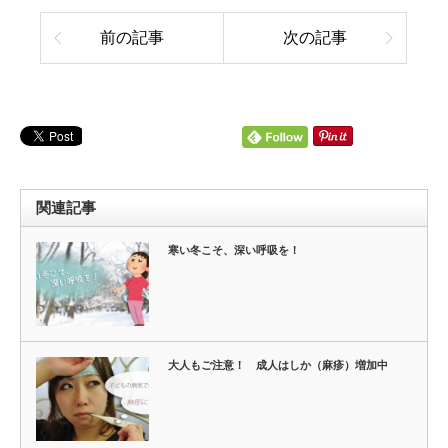
前の記事
次の記事
関連記事
寒い冬こそ、深い呼吸を！
大人もご注意！ 成人はしか（麻疹）増加中