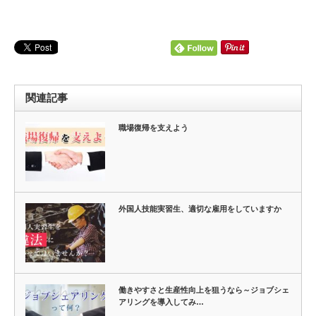
関連記事
職場復帰を支えよう
外国人技能実習生、適切な雇用をしていますか
働きやすさと生産性向上を狙うなら～ジョブシェ
アリングを導入してみ…