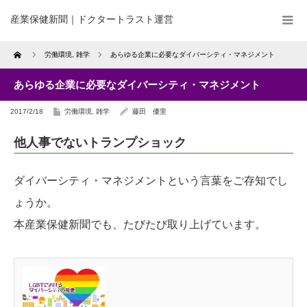
産業保健新聞｜ドクタートラスト運営
Home
労働環境
,
雑学
あらゆる企業に必要なダイバーシティ・マネジメント
あらゆる企業に必要なダイバーシティ・マネジメント
2017/2/18
労働環境
,
雑学
藤田 優里
他人事でないトランプショック
ダイバーシティ・マネジメントという言葉をご存知でし
ょうか。
本産業保健新聞でも、たびたび取り上げています。