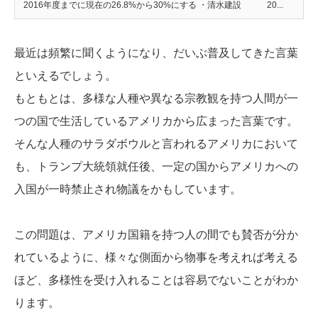
2016年度までに現在の26.8%から30%にする ・清水建設 20...
最近は頻繁に聞くようになり、だいぶ普及してきた言葉
といえるでしょう。
もともとは、多様な人種や異なる宗教観を持つ人間が一
つの国で生活しているアメリカから広まった言葉です。
そんな人種のサラダボウルと言われるアメリカにおいて
も、トランプ大統領就任後、一定の国からアメリカへの
入国が一時禁止され物議をかもしています。
この問題は、アメリカ国籍を持つ人の間でも賛否が分か
れているように、様々な側面から物事を考えれば考える
ほど、多様性を受け入れることは容易でないことがわか
ります。