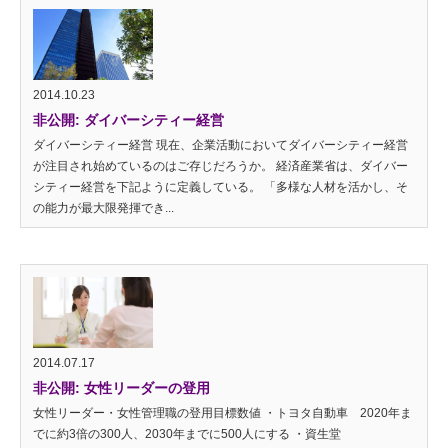
2014.10.23
非公開: ダイバーシティー経営
ダイバーシティー経営 現在、企業活動においてダイバーシティー経営
が注目され始めているのはご存じだろうか。 経済産業省は、ダイバー
シティー経営を下記ように定義している。 「多様な人材を活かし、そ
の能力が最大限発揮でき...
2014.07.17
非公開: 女性リーダーの登用
女性リーダー・女性管理職の登用目標数値 ・トヨタ自動車 2020年ま
でに約3倍の300人、2030年までに500人にする ・資生堂