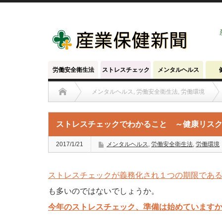
労働安全衛生法
ストレスチェック
メンタルヘルス
メンタルヘルス
,
労働安全衛生法
,
労働環境
ストレスチェックでわかること ～健康リス
2017/1/21
メンタルヘルス
,
労働安全衛生法
,
労働環境
ストレスチェックが義務化され１つの期限である1
も多いのではないでしょうか。
今年のストレスチェック、準備は始めていますか？