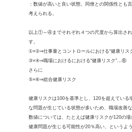
：数値が高いと良い状態。同僚との関係性とも
考えられる。
以上①～④までそれぞれ４つの尺度から算出さ
す。
①×②⇒仕事量とコントロールにおける“健康リス
③×④⇒職場におけるにおける“健康リスク”…⑥
さらに
⑤×⑥⇒総合健康リスク
健康リスクは100を基準とし、120を超えてい
な問題が生じている状態が多いため、職場改善
数値については、たとえば健康リスクが120の場
健康問題が生じる可能性が20％高い、というよ