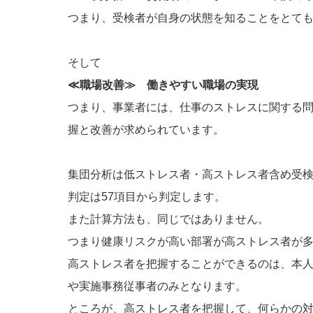
つまり、受検者が自身の状態を知ることをとて
そして
≪職場改善≫ 働きやすい職場の実現
つまり、事業者には、仕事のストレスに関する
握と改善が求められています。
集団分析は低ストレス者・高ストレス者含め受検
判定は57項目から判定します。
また計算方法も、同じではありません。
つまり健康リスクが高い部署が高ストレス者が
高ストレス者を把握することができるのは、本
や実施事務従事者のみとなります。
ところが、高ストレス者を把握して、何らかの