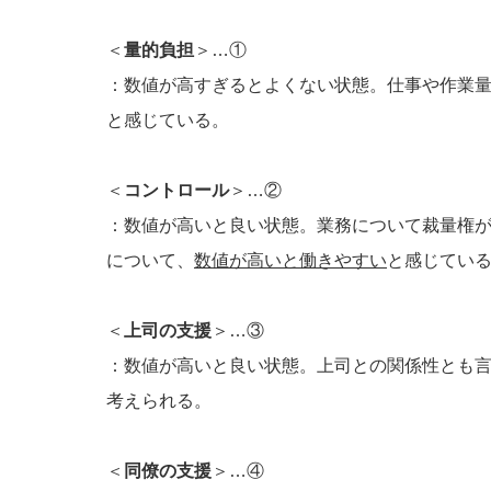
＜
量的負担
＞…①
：数値が高すぎるとよくない状態。仕事や作業
と感じている。
＜
コントロール
＞…②
：数値が高いと良い状態。業務について裁量権
について、
数値が高いと働きやすい
と感じてい
＜
上司の支援
＞…③
：数値が高いと良い状態。上司との関係性とも
考えられる。
＜
同僚の支援
＞…④