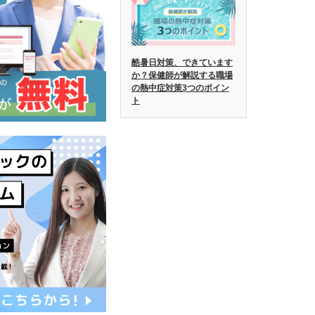
酷暑日対策、できています
か？保健師が解説する職場
の熱中症対策3つのポイン
ト