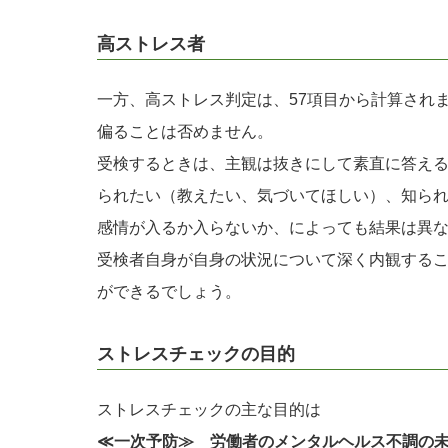
高ストレス者
一方、高ストレス判定は、57項目から計算され
偏ることは否めません。
受検するときは、主観は抜きにして素直に答え
られたい（教えたい、気づいてほしい）、知ら
感情が入るか入らないか、によっても結果は異
受検者自身が自身の状況について深く内観する
ができるでしょう。
ストレスチェックの目的
ストレスチェックの主な目的は
≪一次予防≫ 労働者のメンタルヘルス不調の