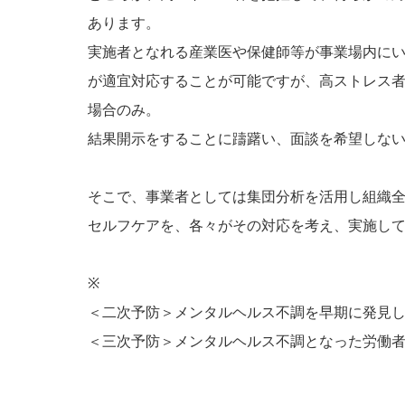
あります。
実施者となれる産業医や保健師等が事業場内に
が適宜対応することが可能ですが、高ストレス
場合のみ。
結果開示をすることに躊躇い、面談を希望しな
そこで、事業者としては集団分析を活用し組織
セルフケアを、各々がその対応を考え、実施し
※
＜二次予防＞メンタルヘルス不調を早期に発見
＜三次予防＞メンタルヘルス不調となった労働