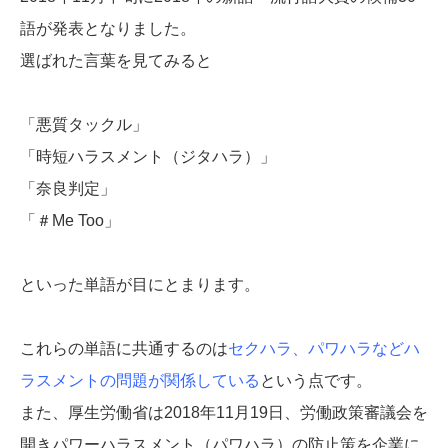
語が発表となりました。
選ばれた言葉を見てみると
「悪質タックル」
「時短ハラスメント（ジタハラ）」
「奈良判定」
「＃Me Too」
といった単語が目にとまります。
これらの単語に共通するのは
セクハラ、パワハラなどハ
ラスメントの問題が関係している
という点です。
また、厚生労働省は2018年11月19日、労働政策審議会を
開きパワーハラスメント（パワハラ）の防止策を企業に