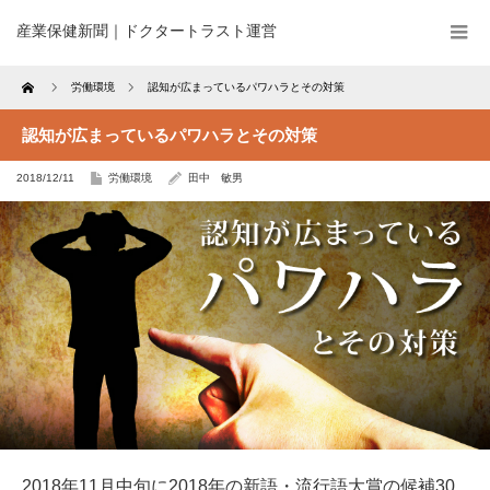
産業保健新聞｜ドクタートラスト運営
Home
労働環境
認知が広まっているパワハラとその対策
認知が広まっているパワハラとその対策
2018/12/11
労働環境
田中 敏男
2018年11月中旬に2018年の新語・流行語大賞の候補30