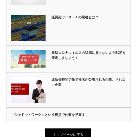
過労死ワースト１の業種とは？
新型コロナウィルスの猛威に負けないようBCPを
策定しましょう！
違法長時間労働で社名が公表される企業、されな
い企業
「シャドウ・ワーク」という視点で仕事を見直す
トップページに戻る